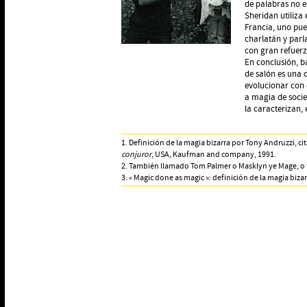
de palabras no e
Sheridan utiliza 
Francia, uno pue
charlatán y parl
con gran refuerz
En conclusión, b
de salón es una c
evolucionar con 
a magia de socied
la caracterizan, 
1. Definición de la magia bizarra por Tony Andruzzi, 
conjuror
, USA, Kaufman and company, 1991.
2. También llamado Tom Palmer o Masklyn ye Mage, 
3. « Magic done as magic »: definición de la magia bizar