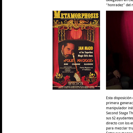
“honradez” del m
Esta disposición
primera generac
manipulador inéd
Second Stage The
sus 52 ayudantes
directo con los e
para mezclar tru