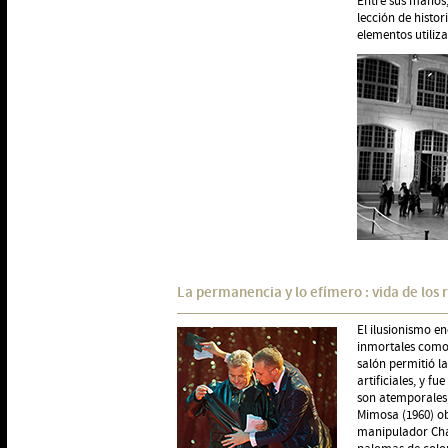
Entre sus manos, 
lección de histor
elementos utiliza
La permanencia y lo efímero : vida de los 
El ilusionismo en
inmortales como l
salón permitió la
artificiales, y f
son atemporales,
Mimosa (1960) ob
manipulador Chan