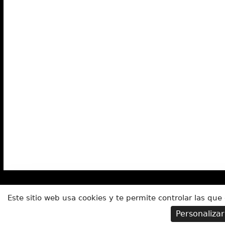
Este sitio web usa cookies y te permite controlar las que
Personalizar
EN TORNO AL CIRCO
ACROBACIA
MAL