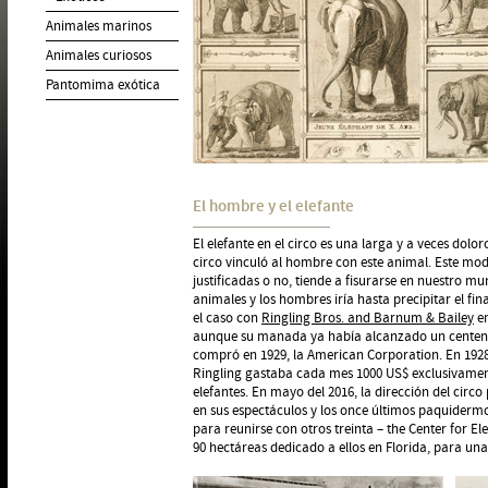
Animales marinos
Animales curiosos
Pantomima exótica
El hombre y el elefante
El elefante en el circo es una larga y a veces dolor
circo vinculó al hombre con este animal. Este mode
justificadas o no, tiende a fisurarse en nuestro mu
animales y los hombres iría hasta precipitar el fi
el caso con
Ringling Bros. and Barnum & Bailey
en
aunque su manada ya había alcanzado un centena
compró en 1929, la American Corporation. En 1928
Ringling gastaba cada mes 1000 US$ exclusivament
elefantes. En mayo del 2016, la dirección del circo
en sus espectáculos y los once últimos paquider
para reunirse con otros treinta – the Center for E
90 hectáreas dedicado a ellos en Florida, para una v