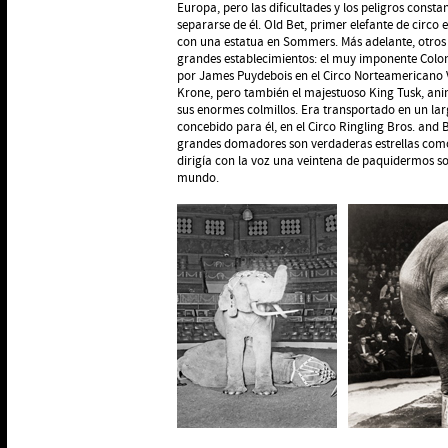
Europa, pero las dificultades y los peligros consta
separarse de él. Old Bet, primer elefante de circo
con una estatua en Sommers. Más adelante, otros e
grandes establecimientos: el muy imponente Colone
por James Puydebois en el Circo Norteamericano V
Krone, pero también el majestuoso King Tusk, ani
sus enormes colmillos. Era transportado en un l
concebido para él, en el Circo Ringling Bros. and
grandes domadores son verdaderas estrellas como
dirigía con la voz una veintena de paquidermos sob
mundo.