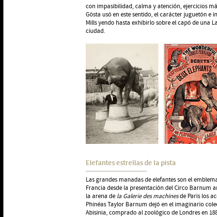
con impasibilidad, calma y atención, ejercicios má
Gösta usó en este sentido, el carácter juguetón e
Mills yendo hasta exhibirlo sobre el capó de una 
ciudad.
Elefantes estrellas de la pista
Las grandes manadas de elefantes son el emblema 
Francia desde la presentación del Circo Barnum a
la arena de
la
Galerie des machines
de Paris los ac
Phinéas Taylor Barnum dejó en el imaginario cole
Abisinia, comprado al zoológico de Londres en 1882.