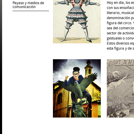
Hoy en día, los e
Payaso y medios de
comunicación
con sus ensoñaci
literario, musica
denominación pa
figura del circo.
sea del comercio
sector de activi
gestuales o conve
Estos diversos e
esta figura y de 