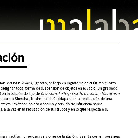
Jump to navigation
ación
ión, del latín
levitas
, ligereza, se forjó en Inglaterra en el último cuarto
a designar toda forma de suspensión de objetos en el vacío. Un grabado
 en la edición de lujo de
Descripive Letterpresse to the Indian Microcosm
uestra a Shesshal, brahmine de Cuddapah, en la realización de una
contexto “exótico” no era anodino y serviría de influencia sobre
a la vez en la realización de sus trucos y en lo que respecta a su
cina y motiva numerosas versiones de la ilusión, las más contemporáneas