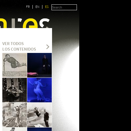
FR
EN
ES
VER TODOS
LOS CONTENIDOS