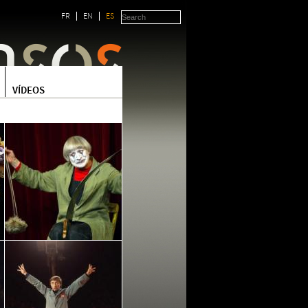
FR
EN
ES
VÍDEOS