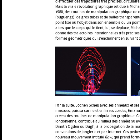
d’effectuer des trajectoires très précises, circulaires
Mais la vraie révolution graphique est due à Micha
1980, des routines de manipulation graphique de c
(bûguengs), de gros tubes et de balles transparente
point fixe où l’objet dans son ensemble ou un point
alors que le corps qui le tient, lui, se déplace, Mich
donne des trajectoires intentionnelles très précise
formes géométriques qui s’enchaînent en suivant d
Par la suite, Jochen Schell avec ses anneaux et ses 
massues, puis sa canne et enfin ses cordes, Emanue
créent des routines de manipulation graphique.
londonienne, contribue au milieu des années 90 
Dimitri Ogden ou Dugh, à la propagation de la man
conventions de jonglerie et par internet. Ces pet
nouveau mouvement intitulé
flow
, qui prend form