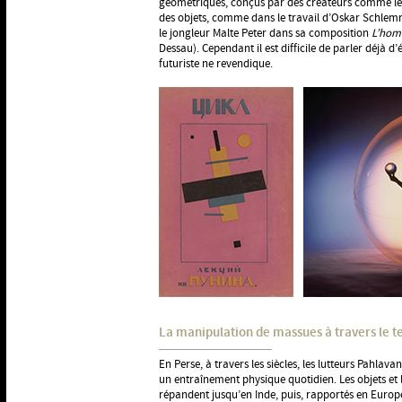
géométriques, conçus par des créateurs comme le
des objets, comme dans le travail d’Oskar Schl
le jongleur Malte Peter dans sa composition
L’hom
Dessau). Cependant il est difficile de parler déjà 
futuriste ne revendique.
La manipulation de massues à travers le t
En Perse, à travers les siècles, les lutteurs Pahlav
un entraînement physique quotidien. Les objets et 
répandent jusqu’en Inde, puis, rapportés en Europ