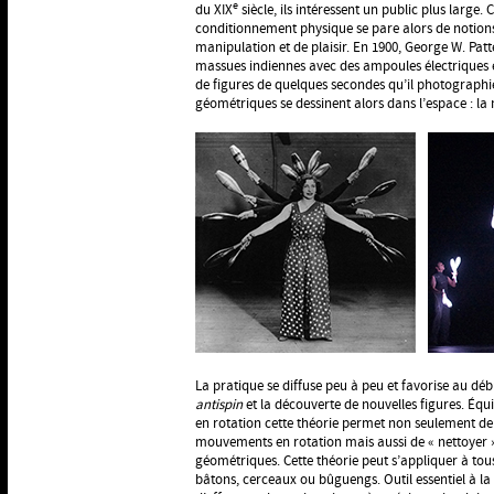
e
du XIX
siècle, ils intéressent un public plus large.
conditionnement physique se pare alors de notions
manipulation et de plaisir. En 1900, George W. Pat
massues indiennes avec des ampoules électriques e
de figures de quelques secondes qu’il photograph
géométriques se dessinent alors dans l’espace : la
La pratique se diffuse peu à peu et favorise au déb
antispin
et la découverte de nouvelles figures. Équ
en rotation cette théorie permet non seulement de s
mouvements en rotation mais aussi de « nettoyer »
géométriques. Cette théorie peut s’appliquer à tous
bâtons, cerceaux ou bûguengs. Outil essentiel à l