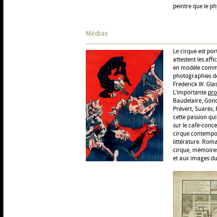
peintre que le ph
Médias
Le cirque est po
attestent les af
en modèle commerc
photographies d
Frederick W. Glas
L’importante
pro
Baudelaire, Gonc
Prévert, Suarès,
cette passion qui
sur le café-conce
cirque contempor
littérature. Roma
cirque, mémoires
et aux images du