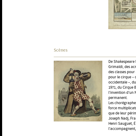
Scènes
De Shakespeare f
Grimaldi, des ac
des classes pour 
pour le cirque –
occidentale –, du
1971, du Cirque B
l’invention d’un 
permanent.
Les chorégraphes,
force multiplicat
que de leur périm
Joseph Nadj, Fra
Henri Sauguet, Éri
l’accompagnent, 