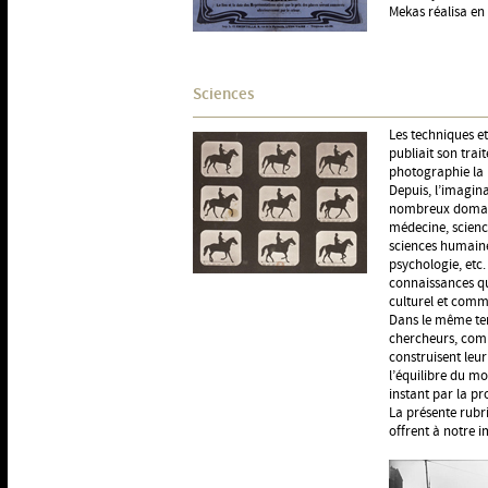
Mekas réalisa en
Sciences
Les techniques e
publiait son trai
photographie la 
Depuis, l’imagina
nombreux domaines
médecine, science
sciences humaine
psychologie, etc
connaissances qu
culturel et comm
Dans le même temp
chercheurs, comm
construisent leur
l’équilibre du m
instant par la pr
La présente rubri
offrent à notre i