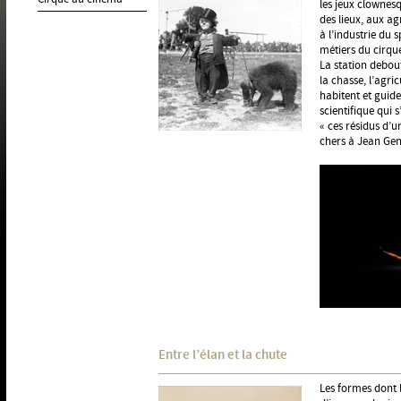
les jeux clownesq
des lieux, aux ag
à l’industrie du s
métiers du cirque
La station debou
la chasse, l’agri
habitent et guiden
scientifique qui 
« ces résidus d’u
chers à Jean Gen
Entre l’élan et la chute
Les formes dont l