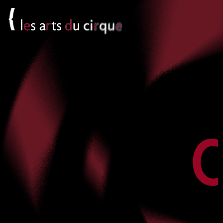
Panneau de gestion des cookies
Jum