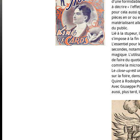
d’une formidable
à décrire « l’eff
pour cela aussi q
pièces en or ou e
matérialisant al
du public.
Lié à la stupeur,
s’impose à la fin
L’essentiel pour 
secondes, notamm
magique. L’utilis
de faire du quoti
comme la micro
Le
close-up
est un
sur la foire, dans
Quint à Rodolphe 
Avec Giuseppe Pine
aussi, plus tard, 