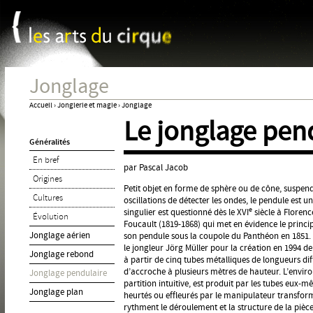
Panneau de gestion des cookies
Jum
Jonglage
Accueil
›
Jonglerie et magie
›
Jonglage
Le jonglage pen
Vous
Généralités
êtes
En bref
ici
par Pascal Jacob
Origines
Petit objet en forme de sphère ou de cône, suspend
Cultures
oscillations de détecter les ondes, le pendule est
e
singulier est questionné dès le XVI
siècle à Florenc
Évolution
Foucault (1819-1868) qui met en évidence le princi
Jonglage aérien
son pendule sous la coupole du Panthéon en 1851. C
le jongleur Jörg Müller pour la création en 1994 d
Jonglage rebond
à partir de cinq tubes métalliques de longueurs di
d’accroche à plusieurs mètres de hauteur. L’env
Jonglage pendulaire
partition intuitive, est produit par les tubes eux-m
Jonglage plan
heurtés ou effleurés par le manipulateur transfor
rythment le déroulement et la structure de la pièce