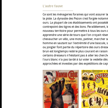
L’autre fauve
Ce sont les ménageries foraines qui vont assurer la
la piste. La dynastie des Pezon s’est forgée notam
ours. La plupart de ces établissements ont possédé
contrepoint des tigres et des lions. Parallèlement, 
nouveau territoire pour permettre à tous les ours 
apprendre une série de tours que l’on croyait réser
chevaucher un vélo, une moto, patiner, marcher su
homme en sautant sur l’extrémité d’une bascule, s
ou jongler font partie du répertoire des ours dress
brun est longtemps resté le plus courant en raison 
certains dresseurs n’hésitant pas à aller les che
l’ours blanc n’a pas tardé à lui voler la vedette dès
approchées et investies par des expéditions de cap