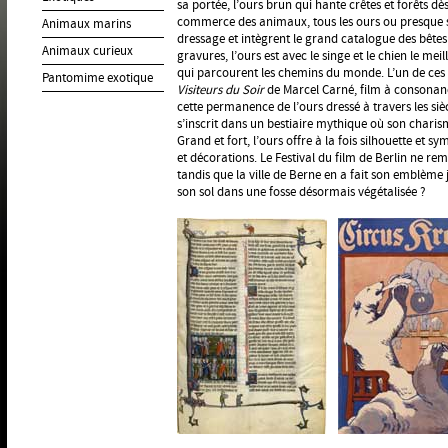
sa portée, l’ours brun qui hante crêtes et forêts dès
commerce des animaux, tous les ours ou presque
Animaux marins
dressage et intègrent le grand catalogue des bête
Animaux curieux
gravures, l’ours est avec le singe et le chien le me
qui parcourent les chemins du monde. L’un de ces p
Pantomime exotique
Visiteurs du Soir
de Marcel Carné, film à consonanc
cette permanence de l’ours dressé à travers les sièc
s’inscrit dans un bestiaire mythique où son charis
Grand et fort, l’ours offre à la fois silhouette et 
et décorations. Le Festival du film de Berlin ne rem
tandis que la ville de Berne en a fait son emblèm
son sol dans une fosse désormais végétalisée ?