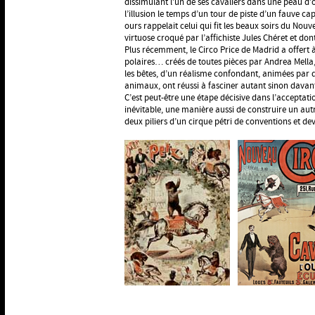
dissimulant l’un de ses cavaliers dans une peau d’
l’illusion le temps d’un tour de piste d’un fauve ca
ours rappelait celui qui fit les beaux soirs du No
virtuose croqué par l’affichiste Jules Chéret et dont 
Plus récemment, le Circo Price de Madrid a offert
polaires… créés de toutes pièces par Andrea Mella,
les bêtes, d’un réalisme confondant, animées par 
animaux, ont réussi à fasciner autant sinon davan
C’est peut-être une étape décisive dans l’acceptati
inévitable, une manière aussi de construire un autre
deux piliers d’un cirque pétri de conventions et d