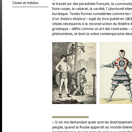
Clown et médias
le travail sur des paradistes français, la
commedia 
foire russes, le cabaret, la variété, l’
überbrettl
alle
burlesque. Toutes formes considérées comme les r
d’un
théâtre théâtral
– sujet du livre publié en 19
vitales nécessaires à la reconstruction du théâtre d
grotesque – défini comme un art des contrastes 
phénomènes, et dont la scène contemporaine deven
« Si on me demandait quels sont les divertissemen
peuple, quand la Russie apparaît au monde libérée d