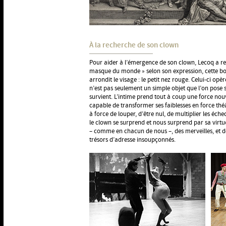
À la recherche de son clown
Pour aider à l’émergence de son clown, Lecoq a re
masque du monde » selon son expression, cette bou
arrondit le visage : le petit nez rouge. Celui-ci o
n’est pas seulement un simple objet que l’on pose s
survient. L’intime prend tout à coup une force nouve
capable de transformer ses faiblesses en force théâ
à force de louper, d’être nul, de multiplier les éch
le clown se surprend et nous surprend par sa virtuos
– comme en chacun de nous –, des merveilles, et d
trésors d’adresse insoupçonnés.