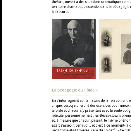
théâtre, ouvert à des situations dramatiques renouv
territoire dramatique essentiel dans la pédagogie d
à l’absurde.
La pédagogie du « bide »
En s’interrogeant sur la nature de la relation entr
cirque, Lecoq a cherché des exercices pour mieux sai
la piste et chacun s’y présentait avec la seule obliga
ridicule, personne ne riait ; les élèves-clowns pren
et, à mesure que chacun passait, le même phénomè
allait s’asseoir, penaud… et c’est à ce moment-là 
2
pédagogie était trouvée, celle du "bide"
. » Ce n’é