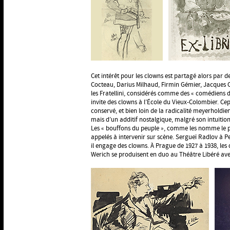
Cet intérêt pour les clowns est partagé alors par 
Cocteau, Darius Milhaud, Firmin Gémier, Jacques 
les Fratellini, considérés comme des « comédiens 
invite des clowns à l’École du Vieux-Colombier. Ce
conservé, et bien loin de la radicalité meyerholdie
mais d’un additif nostalgique, malgré son intuition
Les « bouffons du peuple », comme les nomme le p
appelés à intervenir sur scène. Sergueï Radlov à 
il engage des clowns. À Prague de 1927 à 1938, le
Werich se produisent en duo au Théâtre Libéré av