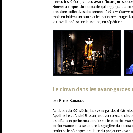
masculins. C’était, un peu avant l’heure, un specta
Nouveau cirque. Un spectacle qui engageait la co
créations collectives des années 1970.
Les Clowns
t
mais en initient un autre et les petits nez rouges 
le travail théâtral de la troupe, en répétition.
Le clown dans les avant-gardes 
par Krizia Bonaudo
e
Au début du XX
siècle, les avant-gardes théâtral
Apollinaire et André Breton, trouvent avec le cirqu
un idéal d’expérimentation formelle et performativ
performance et la structure langagière du spectacl
renforce le côté spectaculaire du projet des avant