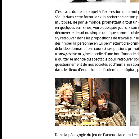
C’est sans doute cet appel à l’expression d’un moi 
séduit dans cette formule : « la recherche de son p
multipliés, de par le monde, promettant à tout u
en quelques semaines, voire quelques jours, « son
découverte de soi ou simple tactique commerciale ? I
s’y retrouver dans les propositions de travail sur le
désinhiber la personne en lui permettant d’exprim
débridée donnant libre cours à ses pulsions primair
transgressive originelle, celle d’une bouffonnerie dé
à quitter le monde du spectacle pour retrouver son 
questionnement de nos sociétés et d’humanisation 
dans les lieux d’exclusion et d’isolement : hôpital, 
Dans la pédagogie du jeu de l’acteur, Jacques Lec