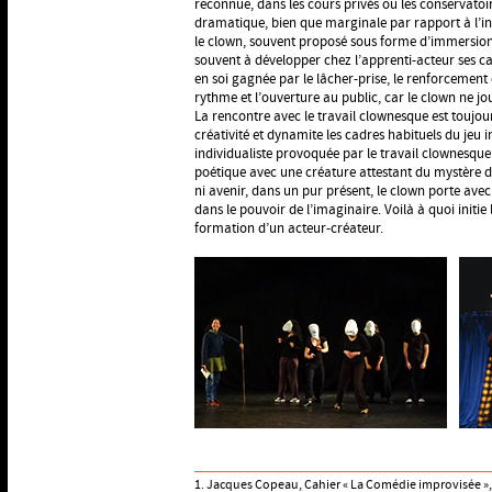
reconnue, dans les cours privés ou les conservatoir
dramatique, bien que marginale par rapport à l’inte
le clown, souvent proposé sous forme d’immersion 
souvent à développer chez l’apprenti-acteur ses c
en soi gagnée par le lâcher-prise, le renforcement 
rythme et l’ouverture au public, car le clown ne jou
La rencontre avec le travail clownesque est toujour
créativité et dynamite les cadres habituels du jeu in
individualiste provoquée par le travail clownesqu
poétique avec une créature attestant du mystère 
ni avenir, dans un pur présent, le clown porte avec 
dans le pouvoir de l’imaginaire. Voilà à quoi initie
formation d’un acteur-créateur.
1. Jacques Copeau, Cahier « La Comédie improvisée »