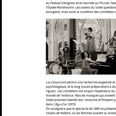
au Festival d’Avignon et en tournée au Piccolo Teatr
l’Élysée-Montmartre. Les clowns du Soleil questionn
bourgeois, mais aussi la condition des comédiens
Les Clowns
ont permis une recherche exigeante et f
psychologique, et le long travail préparatoire a do
rigueur. Les comédiens ont acquis l’expérience du r
monde de l’enfance. Mais les masques qui avaient 
Soleil prennent bientôt leur revanche et finissent 
dans
L’Âge d’or
(1975).
On soulignera que le spectacle de 1969 ne présenta
clowns de théâtre, où les femmes avaient su invest