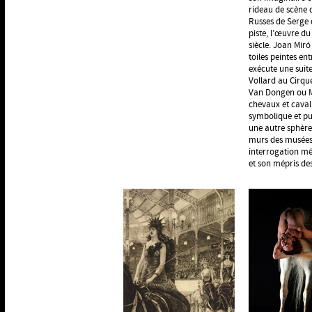
rideau de scène 
Russes de Serge 
piste, l’œuvre du
siècle. Joan Miró
toiles peintes en
exécute une suite
Vollard au Cirqu
Van Dongen ou Ma
chevaux et cavali
symbolique et pui
une autre sphère 
murs des musées,
interrogation mé
et son mépris de