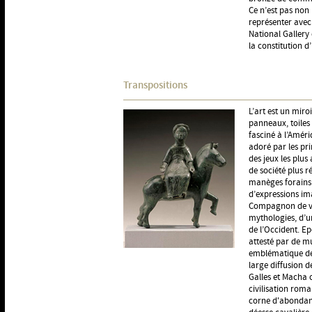
Ce n’est pas non 
représenter avec
National Gallery
la constitution 
Transpositions
L’art est un mir
panneaux, toiles 
fasciné à l’Améri
adoré par les pri
des jeux les plus
de société plus r
manèges forains 
d’expressions ima
Compagnon de voy
mythologies, d’u
de l’Occident. E
attesté par de mu
emblématique de 
large diffusion d
Galles et Macha 
civilisation rom
corne d'abondance