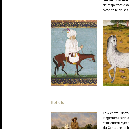
déesse cavalière
de respect et d’
avec celle de ses 
Reflets
La « centaurisati
largement aidé à
croisement symbo
du Centaure, le b