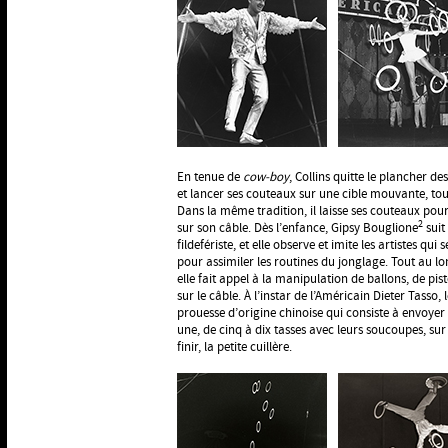
En tenue de
cow-boy
, Collins quitte le plancher 
et lancer ses couteaux sur une cible mouvante, tou
Dans la même tradition, il laisse ses couteaux pour
2
sur son câble. Dès l’enfance, Gipsy Bouglione
suit
fildefériste, et elle observe et imite les artistes qui
pour assimiler les routines du jonglage. Tout au lon
elle fait appel à la manipulation de ballons, de pist
sur le câble. À l’instar de l’Américain Dieter Tasso, 
prouesse d’origine chinoise qui consiste à envoyer
une, de cinq à dix tasses avec leurs soucoupes, sur 
finir, la petite cuillère.