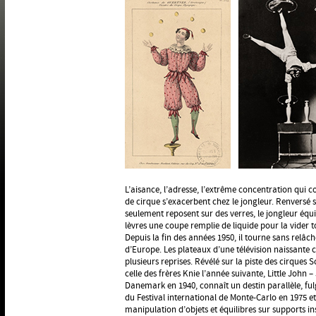
L’aisance, l’adresse, l’extrême concentration qui co
de cirque s’exacerbent chez le jongleur. Renversé 
seulement reposent sur des verres, le jongleur équil
lèvres une coupe remplie de liquide pour la vider t
Depuis la fin des années 1950, il tourne sans relâch
d’Europe. Les plateaux d’une télévision naissante 
plusieurs reprises. Révélé sur la piste des cirque
celle des frères Knie l’année suivante, Little John 
Danemark en 1940, connaît un destin parallèle, fu
du Festival international de Monte-Carlo en 1975 
manipulation d’objets et équilibres sur supports 