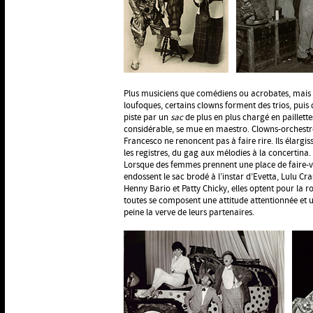
Plus musiciens que comédiens ou acrobates, mais e
loufoques, certains clowns forment des trios, puis
piste par un
sac
de plus en plus chargé en paillett
considérable, se mue en maestro. Clowns-orchestre, l
Francesco ne renoncent pas à faire rire. Ils élarg
les registres, du gag aux mélodies à la concertina.
Lorsque des femmes prennent une place de faire-va
endossent le sac brodé à l’instar d’Evetta, Lulu Cr
Henny Bario et Patty Chicky, elles optent pour la r
toutes se composent une attitude attentionnée et 
peine la verve de leurs partenaires.