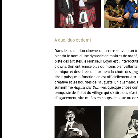
À duo, duo et demi
Dans le jeu du duo clownesque entre souvent un 
bientôt le nom d’une dynastie de maîtres de manèg
piste des artistes, le Monsieur Loyal est l’interlocu
clowns. Son entremise plus ou moins bienveillante
comique et des effets qui forment la chute des gags
tiroir puisque la fonction en est officiellement attr
créative et les bourdes de l’auguste. En allemand, 
surnommé
August der Dumme,
quelque chose c
banquiste de l’idiot du village qui s’attire des ré
d’agacement, vite muées en coups de batte ou de 