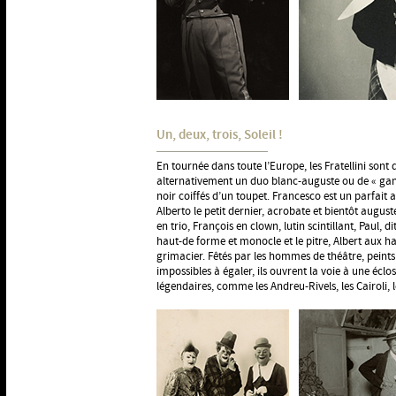
Un, deux, trois, Soleil !
En tournée dans toute l’Europe, les Fratellini sont 
alternativement un duo blanc-auguste ou de « gan
noir coiffés d’un toupet. Francesco est un parfait
Alberto le petit dernier, acrobate et bientôt auguste
en trio, François en clown, lutin scintillant, Paul,
haut-de forme et monocle et le pitre, Albert aux 
grimacier. Fêtés par les hommes de théâtre, peints 
impossibles à égaler, ils ouvrent la voie à une éclos
légendaires, comme les Andreu-Rivels, les Cairoli,