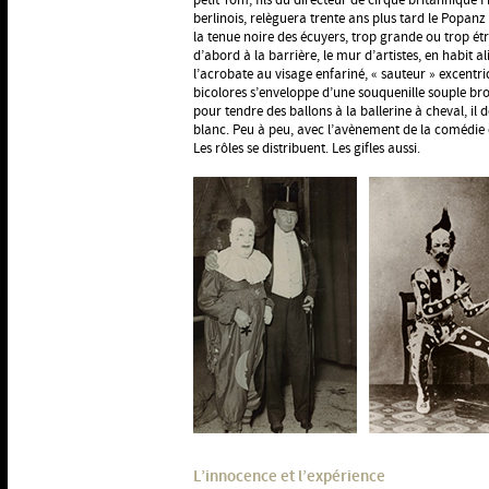
petit Tom, fils du directeur de cirque britannique F
berlinois, relèguera trente ans plus tard le Popa
la tenue noire des écuyers, trop grande ou trop ét
d’abord à la barrière, le mur d’artistes, en habit 
l’acrobate au visage enfariné, « sauteur » excentr
bicolores s’enveloppe d’une souquenille souple br
pour tendre des ballons à la ballerine à cheval, il d
blanc. Peu à peu, avec l’avènement de la comédie 
Les rôles se distribuent. Les gifles aussi.
L’innocence et l’expérience