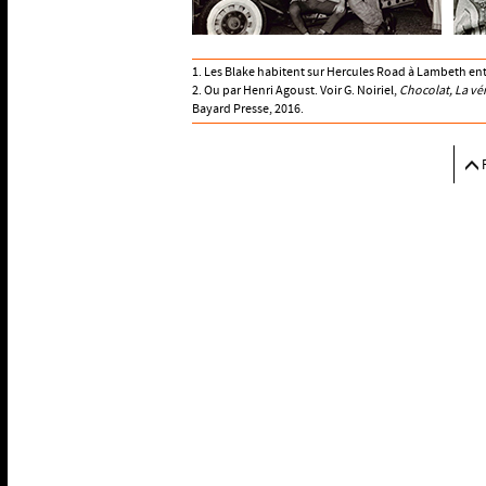
1. Les Blake habitent sur Hercules Road à Lambeth ent
2. Ou par Henri Agoust. Voir G. Noiriel,
Chocolat, La v
Bayard Presse, 2016.