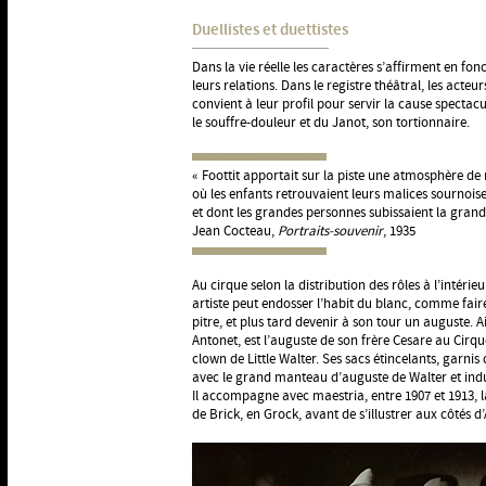
Duellistes et duettistes
Dans la vie réelle les caractères s’affirment en fo
leurs relations. Dans le registre théâtral, les acte
convient à leur profil pour servir la cause spectacu
le souffre-douleur et du Janot, son tortionnaire.
« Foottit apportait sur la piste une atmosphère de 
où les enfants retrouvaient leurs malices sournois
et dont les grandes personnes subissaient la grand
Jean Cocteau,
Portraits-souvenir
, 1935
Au cirque selon la distribution des rôles à l’intérie
artiste peut endosser l’habit du blanc, comme faire
pitre, et plus tard devenir à son tour un auguste. 
Antonet, est l’auguste de son frère Cesare au Cirqu
clown de Little Walter. Ses sacs étincelants, garn
avec le grand manteau d’auguste de Walter et indu
Il accompagne avec maestria, entre 1907 et 1913,
de Brick, en Grock, avant de s’illustrer aux côtés 