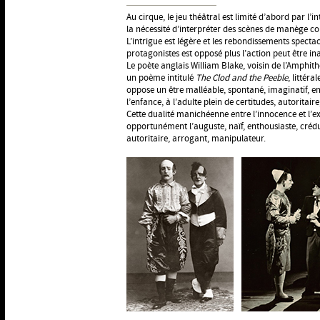
Au cirque, le jeu théâtral est limité d’abord par l’i
la nécessité d’interpréter des scènes de manège cou
L’intrigue est légère et les rebondissements spectac
protagonistes est opposé plus l’action peut être ina
Le poète anglais William Blake, voisin de l’Amphit
un poème intitulé
The Clod and the Peeble
, littér
oppose un être malléable, spontané, imaginatif, 
l’enfance, à l’adulte plein de certitudes, autoritair
Cette dualité manichéenne entre l’innocence et l’e
opportunément l’auguste, naïf, enthousiaste, crédul
autoritaire, arrogant, manipulateur.