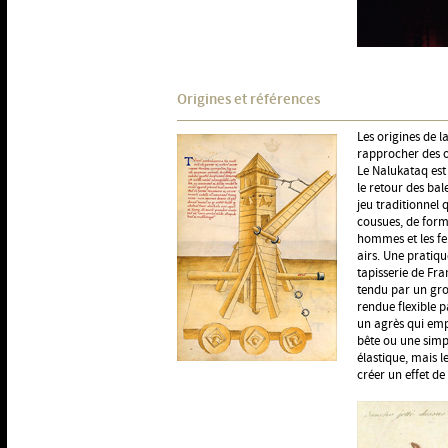
Origines et références
Les origines de la
rapprocher des oi
Le Nalukataq est 
le retour des bal
jeu traditionnel
cousues, de form
hommes et les f
airs. Une pratiqu
tapisserie de Fr
tendu par un gro
rendue flexible p
un agrès qui emp
bête ou une simpl
élastique, mais l
créer un effet de