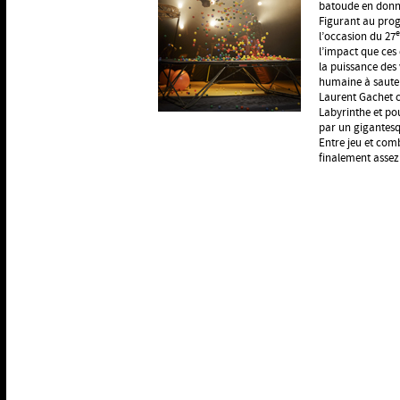
batoude en donnan
Figurant au prog
e
l’occasion du 27
l’impact que ces 
la puissance des 
humaine à sauter
Laurent Gachet 
Labyrinthe et pou
par un gigantes
Entre jeu et comb
finalement assez 