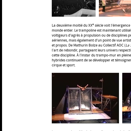
e
La deuxième moitié du XX
siècle voit l’émergence 
monde entier. Le trampoline est maintenant utili
voltigeurs d’agrès à propulsion ou de disciplines
aériennes, mais également d’un point de vue art
et propos. De Mathurin Bolze au Collectif AOC (
La 
l’art de rebondir, partageant leurs univers respect
cette discipline. À l’instar du trampo-mur en plei
hybrides continuent de se développer et témoignen
cirque et sport.