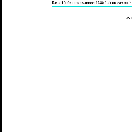
Rastelli (crée dans les années 1930) était un trampoli