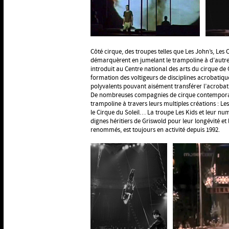
Côté cirque, des troupes telles que Les John’s, Les C
démarquèrent en jumelant le trampoline à d’autres 
introduit au Centre national des arts du cirque 
formation des voltigeurs de disciplines acrobatiqu
polyvalents pouvant aisément transférer l’acrobati
De nombreuses compagnies de cirque contemporain
trampoline à travers leurs multiples créations : L
le Cirque du Soleil… La troupe Les Kids et leur n
dignes héritiers de Griswold pour leur longévité et l
renommés, est toujours en activité depuis 1992.