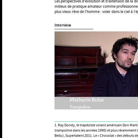
Les perspectives d‘évolution et d’extension de la di
milieux de pratique amateur comme professionnell
plus vieux rêve de l’homme : voler dans le ciel à l’
Interview
1. Ray Dondy, le trapéziste volant américain Don Mar
trampoline dans les années 1990) et plus récemment 
Bellu), Supertalent 2011. Le « Chocolat » des débuts de