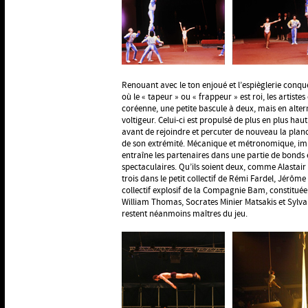
Renouant avec le ton enjoué et l’espièglerie conqu
où le « tapeur » ou « frappeur » est roi, les artist
coréenne, une petite bascule à deux, mais en altern
voltigeur. Celui-ci est propulsé de plus en plus haut
avant de rejoindre et percuter de nouveau la plan
de son extrémité. Mécanique et métronomique, im
entraîne les partenaires dans une partie de bonds e
spectaculaires. Qu’ils soient deux, comme Alastair
trois dans le petit collectif de Rémi Fardel, Jérôm
collectif explosif de la Compagnie Bam, constitué
William Thomas, Socrates Minier Matsakis et Sylvain
restent néanmoins maîtres du jeu.