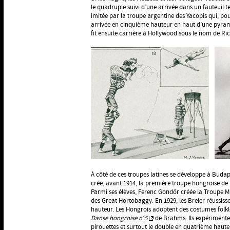
le quadruple suivi d’une arrivée dans un fauteuil
imitée par la troupe argentine des Yacopis qui, pou
arrivée en cinquième hauteur en haut d’une pyram
fit ensuite carrière à Hollywood sous le nom de R
À côté de ces troupes latines se développe à Buda
crée, avant 1914, la première troupe hongroise de r
Parmi ses élèves, Ferenc Gondör créée la Troupe 
des Great Hortobaggy. En 1929, les Breier réussisse
hauteur. Les Hongrois adoptent des costumes folklo
Danse hongroise n°5
de Brahms. Ils expérimente
pirouettes et surtout le double en quatrième haute