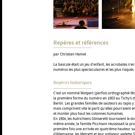
Repères et références
par Christian Hamel
La bascule était un jeu d’enfant, les acrobates s’e
numéros les plus spectaculaires et les plus risqués.
Repères historiques
C’est un nommé Wotpert (parfois orthographié Wo
la première forme du numéro en 1903 au Tichy’s d
Berlin. Les grandes familles de sauteurs au tapis y
mais comprirent vite le parti qu’elles pourraient en 
et monter plus haut les colonnes humaines.
En 1904, les Autrichiens Glinseretti tournaient le d
même année, la famille Picchiani réussissait la pro
première fois une arrivée en quatrième hauteur su
d’Allemagne, les Metzetti et leur voltigeur vedette S