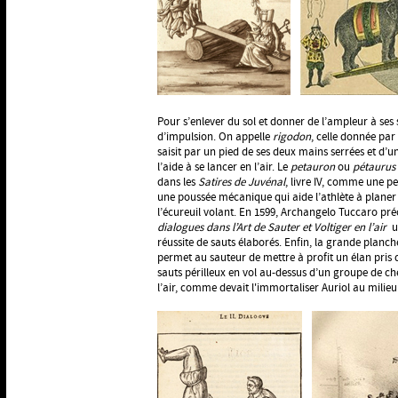
Pour s’enlever du sol et donner de l’ampleur à ses
d’impulsion. On appelle
rigodon
, celle donnée par 
saisit par un pied de ses deux mains serrées et d’
l’aide à se lancer en l’air. Le
petauron
ou
pétaurus
dans les
Satires de Juvénal
, livre IV, comme une pe
une poussée mécanique qui aide l’athlète à planer
l’écureuil volant. En 1599, Archangelo Tuccaro pré
dialogues dans l’Art de Sauter et Voltiger en l’air
un
réussite de sauts élaborés. Enfin, la grande planch
permet au sauteur de mettre à profit un élan pris d
sauts périlleux en vol au-dessus d’un groupe de ch
l’air, comme devait l'immortaliser Auriol au milieu