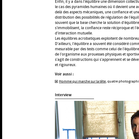
Enfin, il y a dans l’équilibre une dimension collect
le cas des pyramides humaines où il devient une ac
delà des aspects mécaniques, une confiance et un
distribution des possibilités de régulation de l’équil
souvent que la base cherche la solution d’équilib
s’immobilisent, la confiance reste réciproque et l’é
d’interaction mutuelle.
Les équilibres acrobatiques exploitent de nombreu
D’ailleurs, l’équilibre a souvent été considéré co
mesurable par des tests comme celui de l’équilibr
de l’organisme aux prouesses physiques et sportiv
s’agit de constructions qui s’apprennent et se dé
et rigoureux.
Voir aussi :
Homme qui marche sur la tête
, quatre photographi
Interview