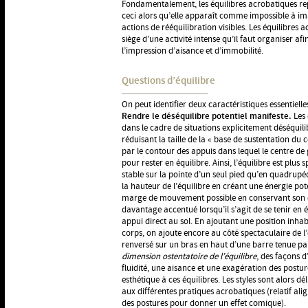
Fondamentalement, les équilibres acrobatiques repose
ceci alors qu’elle apparaît comme impossible à i
actions de rééquilibration visibles. Les équilibres 
siège d’une activité intense qu’il faut organiser af
l’impression d’aisance et d’immobilité.
Questions d’équilibre
On peut identifier deux caractéristiques essentielle
Rendre le déséquilibre potentiel manifeste.
Les
dans le cadre de situations explicitement déséquili
réduisant la taille de la « base de sustentation du c
par le contour des appuis dans lequel le centre de 
pour rester en équilibre. Ainsi, l’équilibre est plus s
stable sur la pointe d’un seul pied qu’en quadrupéd
la hauteur de l’équilibre en créant une énergie pote
marge de mouvement possible en conservant son éq
davantage accentué lorsqu’il s’agit de se tenir en
appui direct au sol. En ajoutant une position inh
corps, on ajoute encore au côté spectaculaire de l
renversé sur un bras en haut d’une barre tenue par 
dimension ostentatoire de l’équilibre
, des façons d
fluidité, une aisance et une exagération des postu
esthétique à ces équilibres. Les styles sont alors d
aux différentes pratiques acrobatiques (relatif a
des postures pour donner un effet comique).