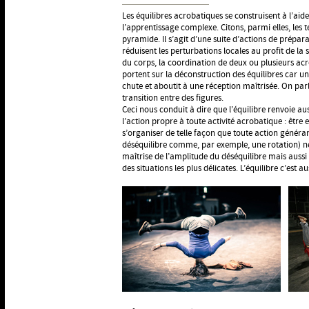
Les équilibres acrobatiques se construisent à l’aid
l’apprentissage complexe. Citons, parmi elles, les
pyramide. Il s’agit d’une suite d’actions de prépara
réduisent les perturbations locales au profit de la s
du corps, la coordination de deux ou plusieurs acr
portent sur la déconstruction des équilibres car un é
chute et aboutit à une réception maîtrisée. On p
transition entre des figures.
Ceci nous conduit à dire que l’équilibre renvoie a
l’action propre à toute activité acrobatique : être e
s’organiser de telle façon que toute action génér
déséquilibre comme, par exemple, une rotation) ne 
maîtrise de l’amplitude du déséquilibre mais aussi 
des situations les plus délicates. L’équilibre c’est a