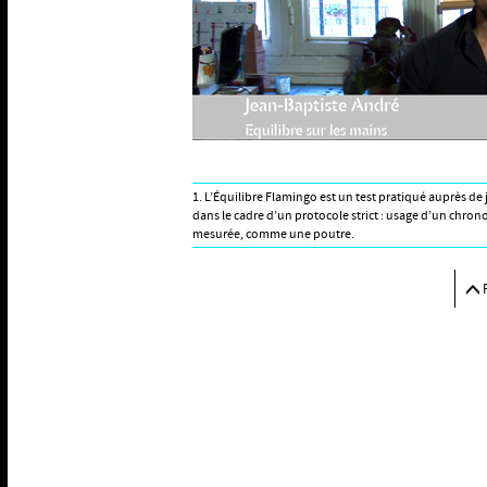
1. L’Équilibre Flamingo est un test pratiqué auprès 
dans le cadre d’un protocole strict : usage d’un chron
mesurée, comme une poutre.