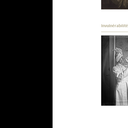
Invulnérabilité