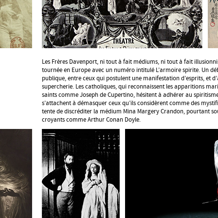
Les Frères Davenport, ni tout à fait médiums, ni tout à fait illusionn
tournée en Europe avec un numéro intitulé L’armoire spirite. Un déb
publique, entre ceux qui postulent une manifestation d’esprits, et d’
supercherie. Les catholiques, qui reconnaissent les apparitions maria
saints comme Joseph de Cupertino, hésitent à adhérer au spiritis
s’attachent à démasquer ceux qu’ils considèrent comme des mystif
tente de discréditer la médium Mina Margery Crandon, pourtant so
croyants comme Arthur Conan Doyle.