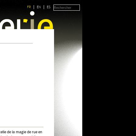
FR
EN
ES
elle de la magie de rue en