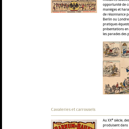
opportunité de c
manèges et haras.
de résonnance pa
Berlin ou Londre
pratiques équest
présentations en 
les parades des 
Cavaleries et carrousels
e
Au XX
siècle, de
produisent dans l