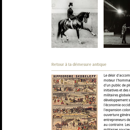
Retour à la démesure antique
Le désir d’accom
moteur l’hommage
d’un public de pl
initiatives et de
militaires globa
développement sc
l’économie occide
l’expansion colo
ouverture génère
entrepreneurs de 
au contraire. Les
militaires souci