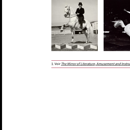
1. Voir
The Mirror of Literature, Amusement and Instr