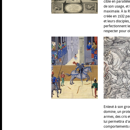
cible en parallèl
de son usage, et
maximale. À la R
créée en 1532 par
et leurs disciples
perfectionnent le
respecter pour ob
Enlevé à son grou
domine, un prote
armes, des cris e
lui permettra d’a
comportements na