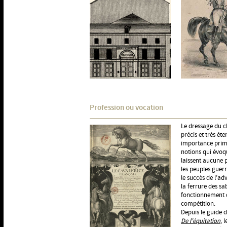
Profession ou vocation
Le dressage du c
précis et très ét
importance primor
notions qui évoq
laissent aucune p
les peuples guerr
le succès de l’ad
la ferrure des sa
fonctionnement
compétition.
Depuis le guide d
De l’équitation
, 