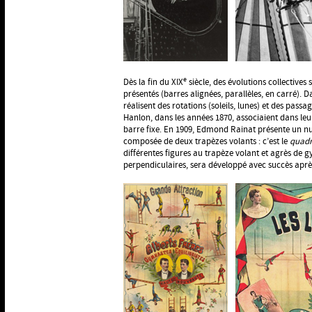
e
Dès la fin du XIX
siècle, des évolutions collective
présentés (barres alignées, parallèles, en carré). 
réalisent des rotations (soleils, lunes) et des passa
Hanlon, dans les années 1870, associaient dans le
barre fixe. En 1909, Edmond Rainat présente un nu
composée de deux trapèzes volants : c’est le
quadri
différentes figures au trapèze volant et agrès de 
perpendiculaires, sera développé avec succès apr