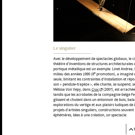
Le singulier
Avec le développement de spectacles globaux, le c
théâtre d’inventions de structures architecturales d
portique métallique est un exemple. Linet Andrea, 
e
milieu des années 1990 (8
promotion), a imaginé u
seule, limitant les contraintes d’installation et rép
son « pendule-trapèze », elle chante, se suspend, se
Mélissa Von Vepy, dans
Croc
(2007), est arrachée
tandis que les acrobates de la compagnie belge F
glissent et chutent dans un entonnoir de bois, ba
explorations du vertige et aux plaisirs ludiques de l
projets d’artistes singuliers, constructions souvent
éphémères, liées à une création, un spectacle.