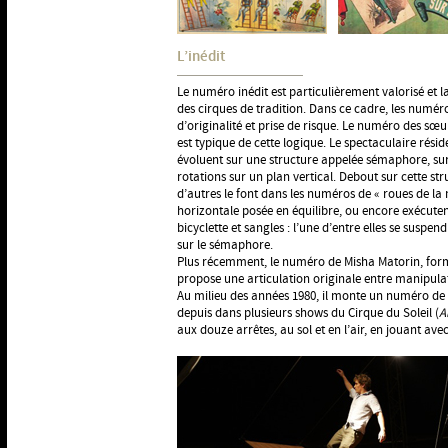
L’inédit
Le numéro inédit est particulièrement valorisé et la
des cirques de tradition. Dans ce cadre, les numé
d’originalité et prise de risque. Le numéro des sœ
est typique de cette logique. Le spectaculaire résid
évoluent sur une structure appelée sémaphore, sur
rotations sur un plan vertical. Debout sur cette st
d’autres le font dans les numéros de « roues de l
horizontale posée en équilibre, ou encore exécutent
bicyclette et sangles : l’une d’entre elles se suspe
sur le sémaphore.
Plus récemment, le numéro de Misha Matorin, form
propose une articulation originale entre manipulat
Au milieu des années 1980, il monte un numéro de 
depuis dans plusieurs shows du Cirque du Soleil (
A
aux douze arrêtes, au sol et en l’air, en jouant av