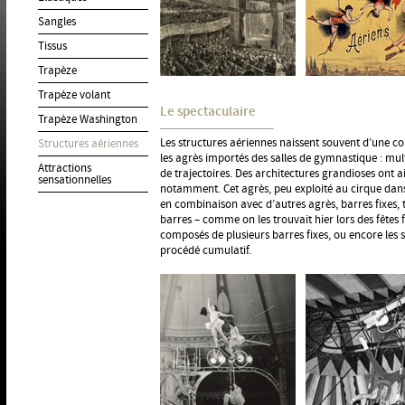
Sangles
Tissus
Trapèze
Trapèze volant
Le spectaculaire
Trapèze Washington
Les structures aériennes naissent souvent d’une co
Structures aériennes
les agrès importés des salles de gymnastique : mult
Attractions
de trajectoires. Des architectures grandioses ont a
sensationnelles
notamment. Cet agrès, peu exploité au cirque dan
en combinaison avec d’autres agrès, barres fixes, 
barres – comme on les trouvait hier lors des fêtes 
composés de plusieurs barres fixes, ou encore les 
procédé cumulatif.