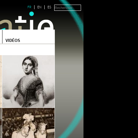
FR
EN
ES
VIDÉOS