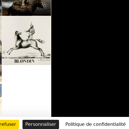
refuser
Personnaliser
Politique de confidentialité
ESSAGE
INFOS
CGU
©