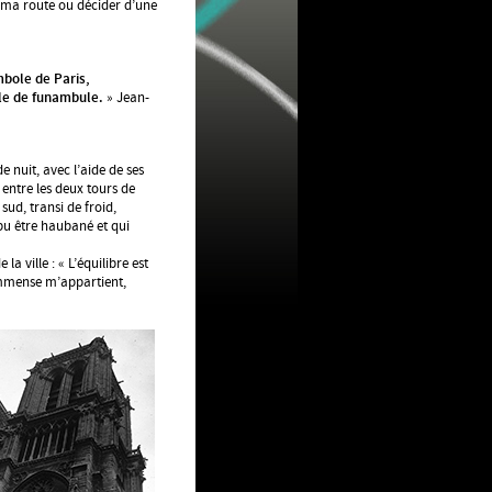
re ma route ou décider d’une
bole de Paris,
cle de funambule.
» Jean-
de nuit, avec l’aide de ses
entre les deux tours de
 sud, transi de froid,
 pu être haubané et qui
 la ville : « L’équilibre est
immense m’appartient,