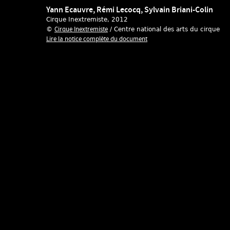
Yann Ecauvre, Rémi Lecocq, Sylvain Briani-Colin
Cirque Inextremiste
, 2012
Cirque Inextremiste
©
/ Centre national des arts du cirque
Lire la notice complète du document