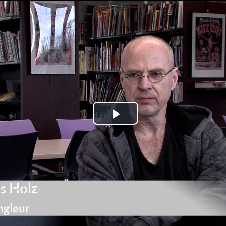
Jump to navigation
Play
Video