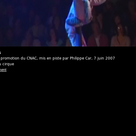
s
promotion du CNAC, mis en piste par Philippe Car
, 7 juin 2007
u cirque
ment