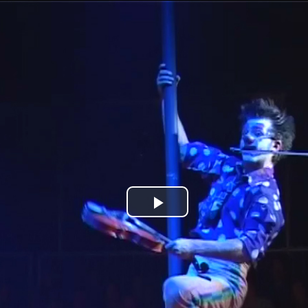
Jump to navigation
Play
Video