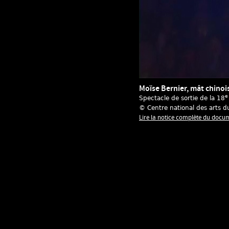
Moïse Bernier, mât chinoi
e
Spectacle de sortie de la 18
© Centre national des arts d
Lire la notice complète du docu