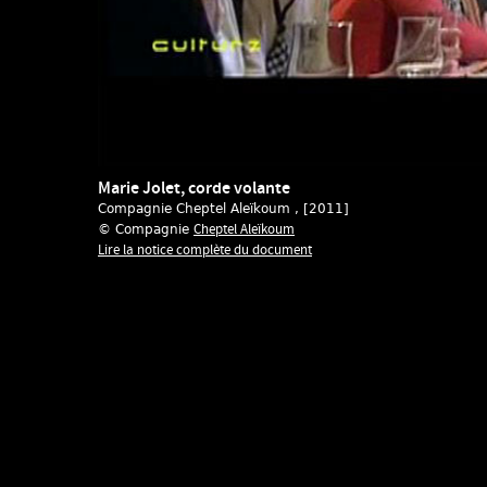
Marie Jolet, corde volante
Compagnie Cheptel Aleïkoum
, [2011]
Cheptel Aleïkoum
© Compagnie
Lire la notice complète du document