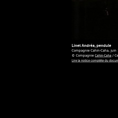
Linet Andréa, pendule
Compagnie Cahin-Caha
, juin
Cahin-Caha
© Compagnie
/ Ce
Lire la notice complète du docu