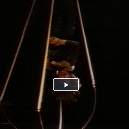
Jump to navigation
Play
Video