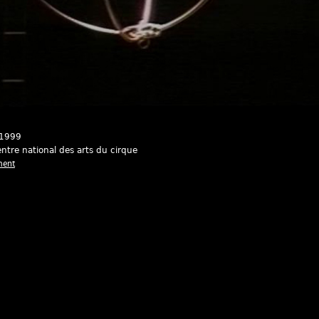
 1999
ntre national des arts du cirque
ment