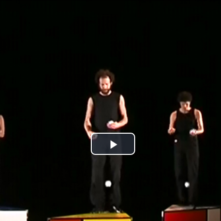
Jump to navigation
Play
Video