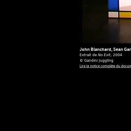
John Blanchard, Sean Gan
Extrait de
No Exit
, 2004
© Gandini Juggling
Lire la notice complète du docu