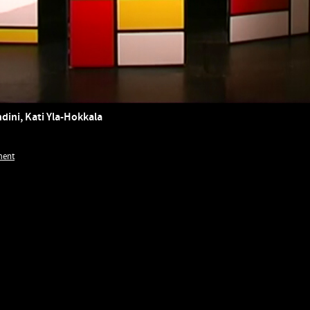
dini, Kati Yla-Hokkala
ment