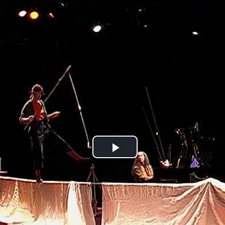
Jump to navigation
Play
Video