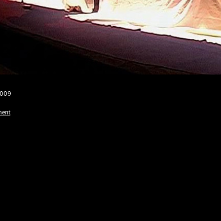
2009
ment