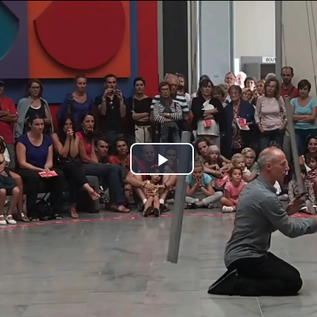
Jump to navigation
Play
Video