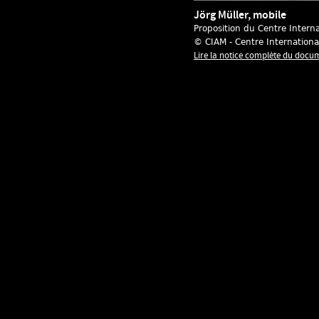
Jörg Müller, mobile
Proposition du Centre Intern
© CIAM - Centre Internation
Lire la notice complète du docu