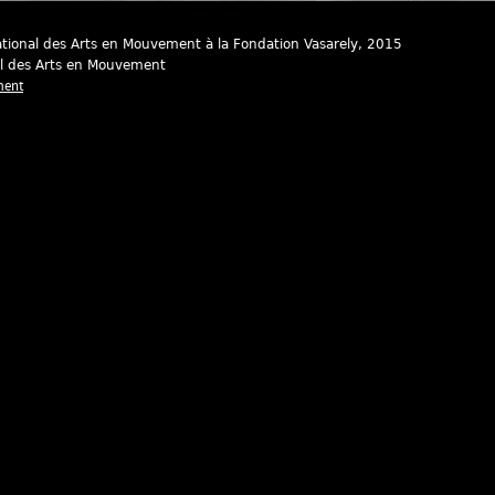
ational des Arts en Mouvement à la Fondation Vasarely
, 2015
al des Arts en Mouvement
ment