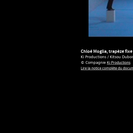
Chloé Moglia, trapèze fixe
Ki Productions / Kitsou Dubo
Ki Productions
© Compagnie
Lire la notice complète du docu