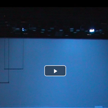
Jump to navigation
Play
Video