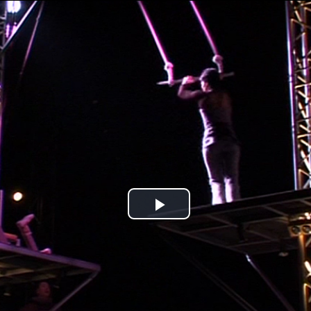
Jump to navigation
Play
Video