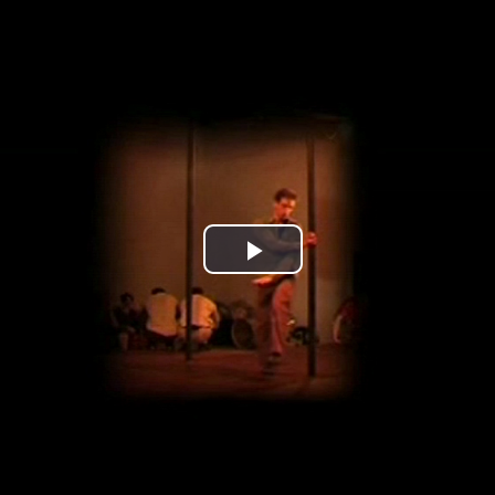
Jump to navigation
Play
Video