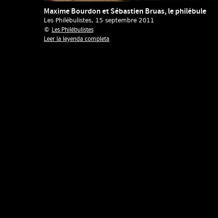
Maxime Bourdon et Sébastien Bruas, le philébule
Les Philébulistes
, 15 septembre 2011
Les Philébulistes
©
Leer la leyenda completa