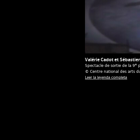
Valérie Cadot et Sébastien
e
Spectacle de sortie de la 9
p
© Centre national des arts d
Leer la leyenda completa