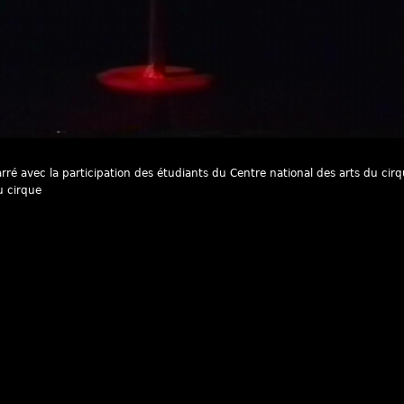
rré avec la participation des étudiants du Centre national des arts du cir
u cirque