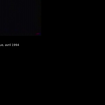
que
, avril 1994