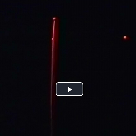
Jump to navigation
Play
Video