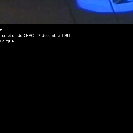
re
romotion du CNAC
, 12 décembre 1991
u cirque