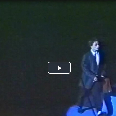
Jump to navigation
Play
Video