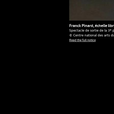
Franck Pinard, échelle lib
e
Spectacle de sortie de la 3
p
© Centre national des arts d
Read the full notice