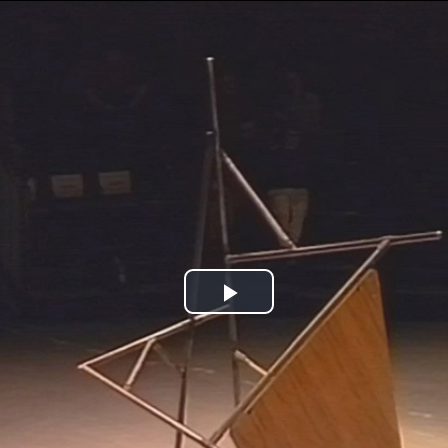
Jump to navigation
Play
Video