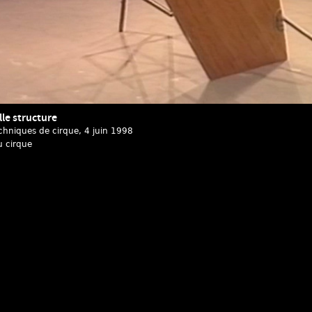
le structure
chniques de cirque
, 4 juin 1998
u cirque