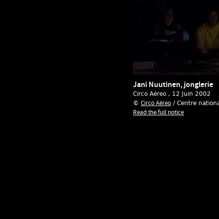
Jani Nuutinen, jonglerie
Circo Aéreo
, 12 Juin 2002
Circo Aéreo
©
/ Centre nationa
Read the full notice