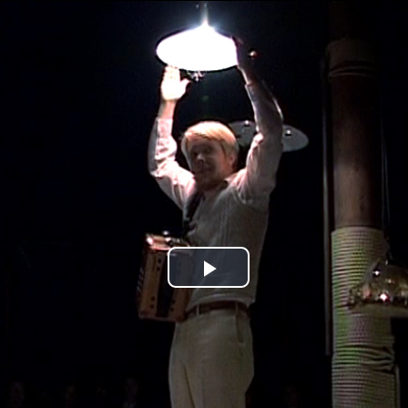
Jump to navigation
Play
Video