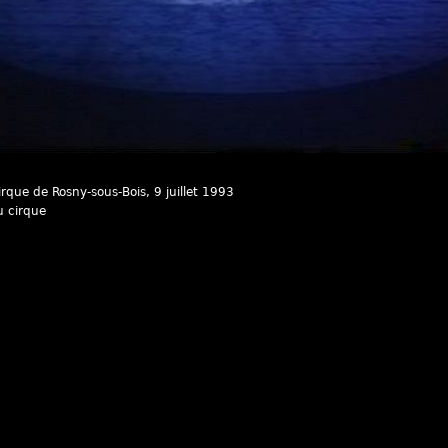
cirque de Rosny-sous-Bois
, 9 juillet 1993
u cirque