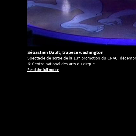
Sébastien Dault, trapèze washington
e
Spectacle de sortie de la 13
promotion du CNAC
, décemb
© Centre national des arts du cirque
Read the full notice