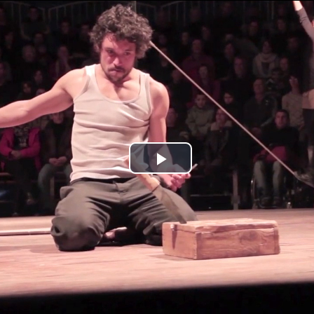
Jump to navigation
Play
Video