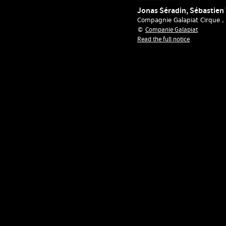
Jonas Séradin, Sébastien
Compagnie Galapiat Cirque
,
Companie Galapiat
©
Read the full notice